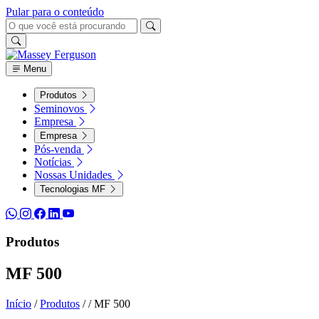
Pular para o conteúdo
Menu
Produtos
Seminovos
Empresa
Empresa
Pós-venda
Notícias
Nossas Unidades
Tecnologias MF
Produtos
MF 500
Início
/
Produtos
/
/
MF 500