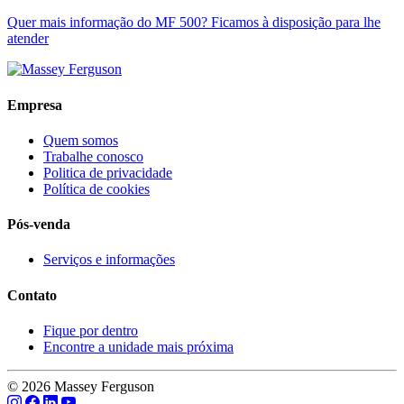
Quer mais informação do MF 500? Ficamos à disposição para lhe
atender
Empresa
Quem somos
Trabalhe conosco
Politica de privacidade
Política de cookies
Pós-venda
Serviços e informações
Contato
Fique por dentro
Encontre a unidade mais próxima
© 2026 Massey Ferguson