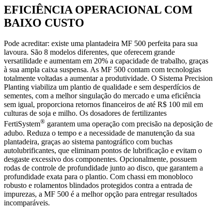
EFICIÊNCIA OPERACIONAL COM
BAIXO CUSTO
Pode acreditar: existe uma plantadeira MF 500 perfeita para sua
lavoura. São 8 modelos diferentes, que oferecem grande
versatilidade e aumentam em 20% a capacidade de trabalho, graças
à sua ampla caixa suspensa. As MF 500 contam com tecnologias
totalmente voltadas a aumentar a produtividade. O Sistema Precision
Planting viabiliza um plantio de qualidade e sem desperdícios de
sementes, com a melhor singulação do mercado e uma eficiência
sem igual, proporciona retornos financeiros de até R$ 100 mil em
culturas de soja e milho. Os dosadores de fertilizantes
®
FertiSystem
garantem uma operação com precisão na deposição de
adubo. Reduza o tempo e a necessidade de manutenção da sua
plantadeira, graças ao sistema pantográfico com buchas
autolubrificantes, que eliminam pontos de lubrificação e evitam o
desgaste excessivo dos componentes. Opcionalmente, possuem
rodas de controle de profundidade junto ao disco, que garantem a
profundidade exata para o plantio. Com chassi em monobloco
robusto e rolamentos blindados protegidos contra a entrada de
impurezas, a MF 500 é a melhor opção para entregar resultados
incomparáveis.