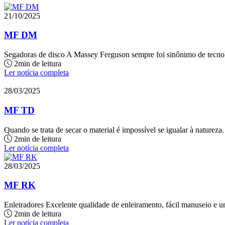
21/10/2025
MF DM
Segadoras de disco A Massey Ferguson sempre foi sinônimo de tecnolo
2min de leitura
Ler notícia completa
28/03/2025
MF TD
Quando se trata de secar o material é impossível se igualar à natureza
2min de leitura
Ler notícia completa
28/03/2025
MF RK
Enleiradores Excelente qualidade de enleiramento, fácil manuseio e u
2min de leitura
Ler notícia completa