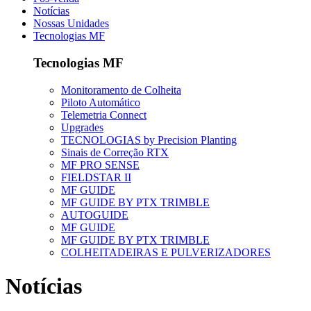
Notícias
Nossas Unidades
Tecnologias MF
Tecnologias MF
Monitoramento de Colheita
Piloto Automático
Telemetria Connect
Upgrades
TECNOLOGIAS by Precision Planting
Sinais de Correção RTX
MF PRO SENSE
FIELDSTAR II
MF GUIDE
MF GUIDE BY PTX TRIMBLE
AUTOGUIDE
MF GUIDE
MF GUIDE BY PTX TRIMBLE
COLHEITADEIRAS E PULVERIZADORES
Notícias