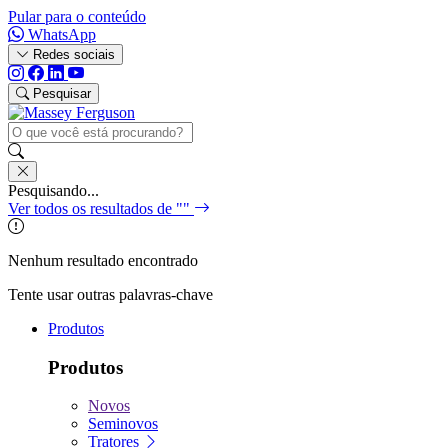
Pular para o conteúdo
WhatsApp
Redes sociais
Pesquisar
Pesquisando...
Ver todos os resultados de "
"
Nenhum resultado encontrado
Tente usar outras palavras-chave
Produtos
Produtos
Novos
Seminovos
Tratores