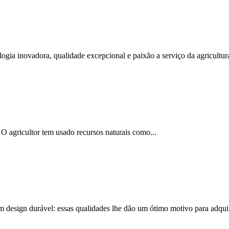
gia inovadora, qualidade excepcional e paixão a serviço da agricultur
. O agricultor tem usado recursos naturais como...
m design durável: essas qualidades lhe dão um ótimo motivo para adquiri