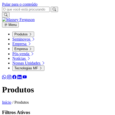
Pular para o conteúdo
Menu
Produtos
Seminovos
Empresa
Empresa
Pós-venda
Notícias
Nossas Unidades
Tecnologias MF
Produtos
Início
/
Produtos
Filtros Ativos